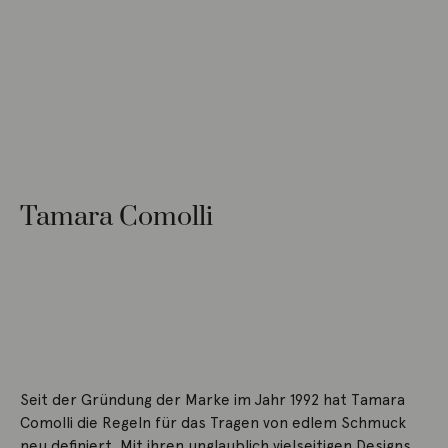
Tamara Comolli
Seit der Gründung der Marke im Jahr 1992 hat Tamara
Comolli die Regeln für das Tragen von edlem Schmuck
neu definiert. Mit ihren unglaublich vielseitigen Designs