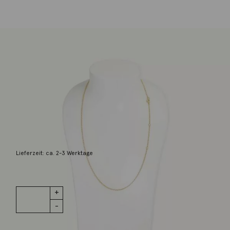
Tamara Comolli
Kette Belcher 2mm 18K Gelbgold 60cm
2.450,00
€
Lieferzeit: ca. 2-3 Werktage
1 vorrätig
Kette
IN DEN WARENKORB
Belcher
2mm 18K
Gelbgold