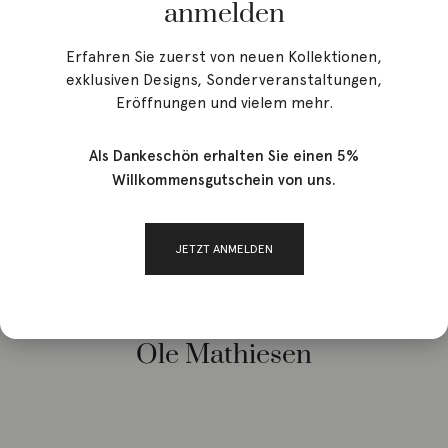
anmelden
Erfahren Sie zuerst von neuen Kollektionen,
exklusiven Designs, Sonderveranstaltungen,
Eröffnungen und vielem mehr.
Als Dankeschön erhalten Sie einen 5%
Willkommensgutschein von uns.
Start
/ Brands / Ole Mathiesen
JETZT ANMELDEN
Ole Mathiesen