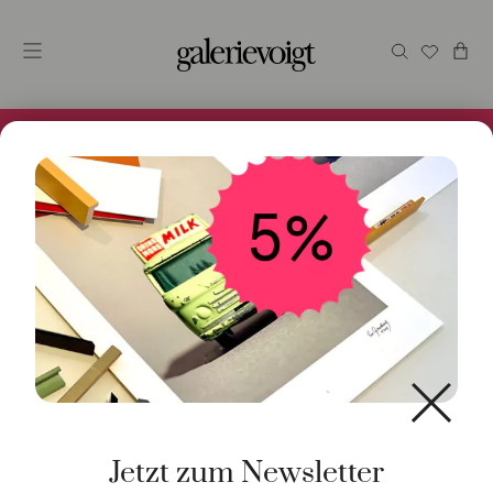
Alles im Online Store gibt es bei uns und ist sofort
Versandfertig! 5% Bei Newsletteranmeldung.
Jetzt zum Newsletter