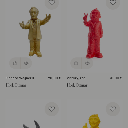
Richard Wagner II
90,00
€
Victory, rot
70,00
€
Hörl, Ottmar
Hörl, Ottmar