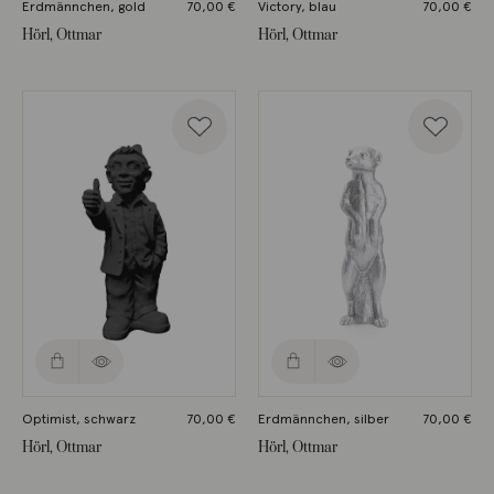
Erdmännchen, gold
70,00
€
Victory, blau
70,00
€
Hörl, Ottmar
Hörl, Ottmar
Optimist, schwarz
70,00
€
Erdmännchen, silber
70,00
€
Hörl, Ottmar
Hörl, Ottmar