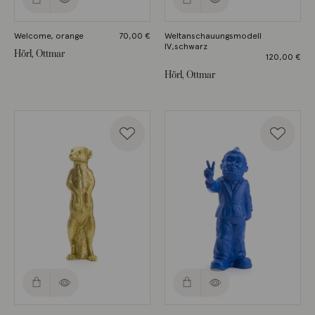
Welcome, orange
70,00
€
Weltanschauungsmodell
IV,schwarz
Hörl, Ottmar
120,00
€
Hörl, Ottmar