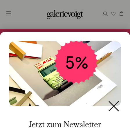
Alles im Online Store gibt es bei uns und ist sofort
Versandfertig! 5% Bei Newsletteranmeldung.
Jetzt zum Newsletter