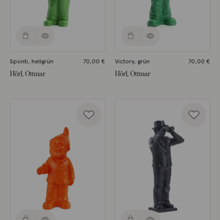
Sponti, hellgrün
70,00
€
Victory, grün
70,00
€
Hörl, Ottmar
Hörl, Ottmar