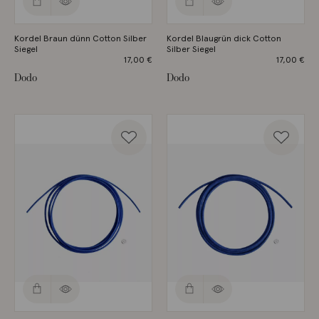
Kordel Braun dünn Cotton Silber
Kordel Blaugrün dick Cotton
Siegel
Silber Siegel
17,00
€
17,00
€
Dodo
Dodo