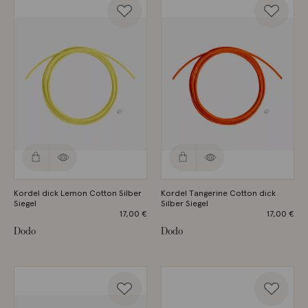
Kordel dick Lemon Cotton Silber
Kordel Tangerine Cotton dick
Siegel
Silber Siegel
17,00
€
17,00
€
Dodo
Dodo