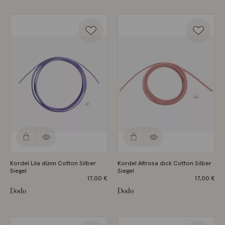
Kordel Lila dünn Cotton Silber
Kordel Altrosa dick Cotton Silber
Siegel
Siegel
17,00
€
17,00
€
Dodo
Dodo