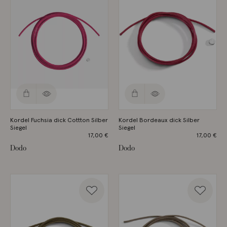
Kordel Fuchsia dick Cottton Silber
Kordel Bordeaux dick Silber
Siegel
Siegel
17,00
€
17,00
€
Dodo
Dodo