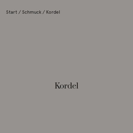
Start
/
Schmuck
/ Kordel
Kordel