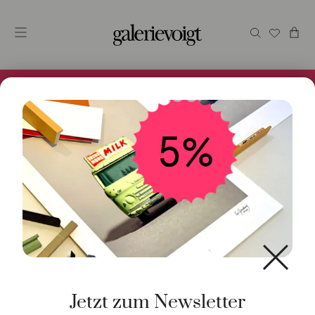
Alles im Online Store gibt es bei uns und ist sofort
Versandfertig! 5% Bei Newsletteranmeldung.
Jetzt zum Newsletter