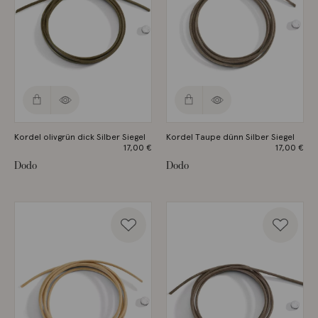
Kordel olivgrün dick Silber Siegel
Kordel Taupe dünn Silber Siegel
17,00
€
17,00
€
Dodo
Dodo