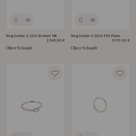
Ring Solitär 0,20ct Brillant 18K
Ring Solitär 0,50ct 950 Platin
2.545,00
€
5.170,00
€
Oliver Schmidt
Oliver Schmidt