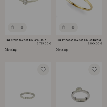
Ring Stella 0,23ct 18K Graugold
Ring Princess 0,23ct 18K Gelbgold
2.735,00
€
2.100,00
€
Niessing
Niessing