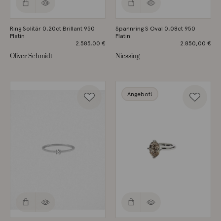
Ring Solitär 0,20ct Brillant 950
Spannring S Oval 0,08ct 950
Platin
Platin
2.585,00
€
2.850,00
€
Oliver Schmidt
Niessing
Angebot!