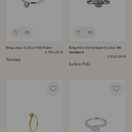
Ring Lotus 0,30ct 950 Platin
Ring #C6-5VI Brillant 0,63ct 18K
2.750,00
€
Weißgold
9.200,00
€
Niessing
Jochen Pohl