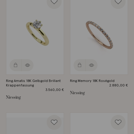
Ring Amatis 18K Gelbgold Brillant
Ring Memory 18K Roségold
Krappenfassung
2.880,00
€
3.560,00
€
Niessing
Niessing