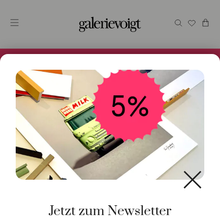
Alles im Online Store gibt es bei uns und ist sofort
Versandfertig! 5% Bei Newsletteranmeldung.
Jetzt zum Newsletter