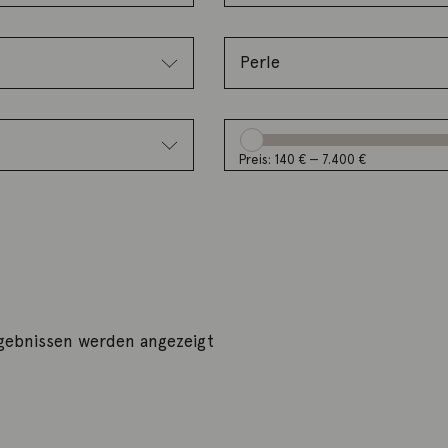
Preis:
140 €
—
7.400 €
gebnissen werden angezeigt