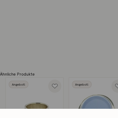
Ähnliche Produkte
Angebot!
Angebot!