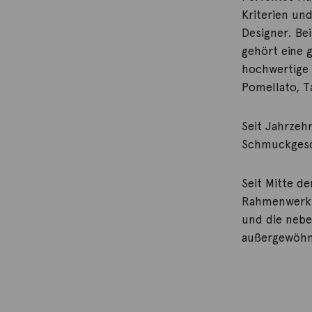
Kriterien un
Designer. B
gehört eine 
hochwertige 
Pomellato, T
Seit Jahrzeh
Schmuckgesc
Seit Mitte d
Rahmenwerkst
und die nebe
außergewöhn