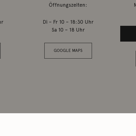
Öffnungszeiten:
hr
Di – Fr 10 – 18:30 Uhr
Sa 10 – 18 Uhr
GOOGLE MAPS