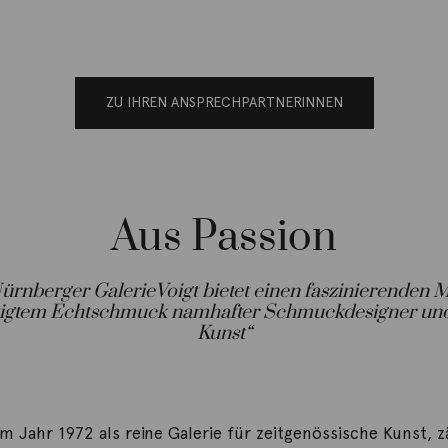
ZU IHREN ANSPRECHPARTNERINNEN
Aus Passion
Nürnberger GalerieVoigt bietet einen faszinierenden M
tigtem Echtschmuck namhafter Schmuckdesigner un
Kunst“
 Jahr 1972 als reine Galerie für zeitgenössische Kunst, zä