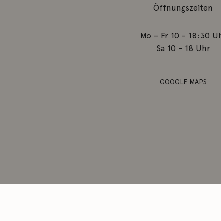
Öffnungszeiten
Mo – Fr 10 – 18:30 U
Sa 10 – 18 Uhr
GOOGLE MAPS