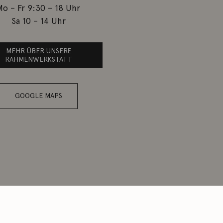
Mo – Fr 9:30 – 18 Uhr
Sa 10 – 14 Uhr
MEHR ÜBER UNSERE
RAHMENWERKSTATT
GOOGLE MAPS