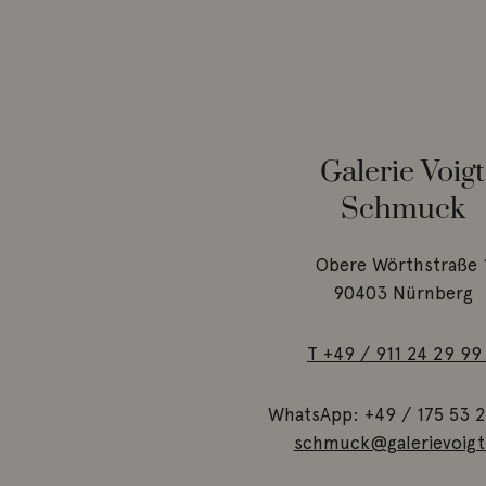
Galerie Voigt
Schmuck
Obere Wörthstraße 
90403 Nürnberg
T +49 / 911 24 29 99
WhatsApp: +49 / 175 53 2
schmuck@galerievoigt