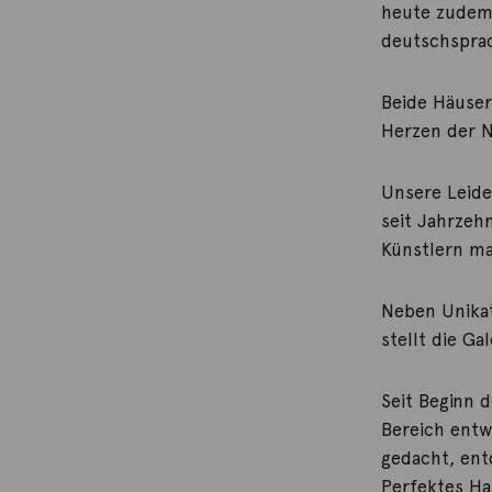
heute zudem
deutschspra
Beide Häuser
Herzen der N
Unsere Leide
seit Jahrzeh
Künstlern ma
Neben Unikat
stellt die G
Seit Beginn 
Bereich entw
gedacht, en
Perfektes Ha