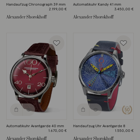
Handaufzug Chronograph 39 mm
Automatikuhr Kandy 41 mm
2.199,00
€
3.450,00
€
Alexander Shorokhoff
Alexander Shorokhoff
Automatikuhr Avantgarde 40 mm
Handaufzug Uhr Avantgarde 8
1.670,00
€
1.550,00
€
Alexander Shorokhoff
Alexander Shorokhoff