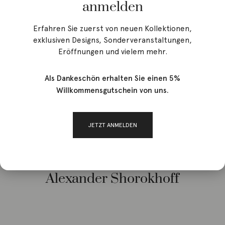
anmelden
Erfahren Sie zuerst von neuen Kollektionen,
exklusiven Designs, Sonderveranstaltungen,
Eröffnungen und vielem mehr.
Als Dankeschön erhalten Sie einen 5%
Willkommensgutschein von uns.
Start
/ Brands / Alexander Shorokhoff
JETZT ANMELDEN
Alexander Shorokhoff