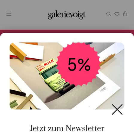
Alles im Online Store gibt es bei uns und ist sofort
Versandfertig! 5% Bei Newsletteranmeldung.
Jetzt zum Newsletter