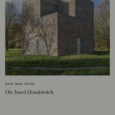
Kunst
,
News
,
Stories
Die Insel Hombroich