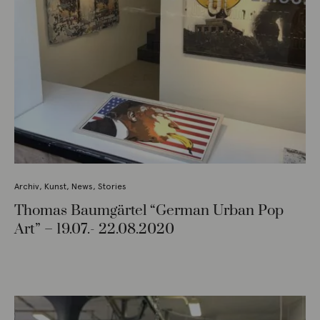
Archiv
,
Kunst
,
News
,
Stories
Thomas Baumgärtel “German Urban Pop
Art” – 19.07.- 22.08.2020