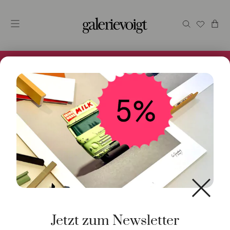
Alles im Online Store gibt es bei uns und ist sofort
Versandfertig! 5% Bei Newsletteranmeldung.
Jetzt zum Newsletter