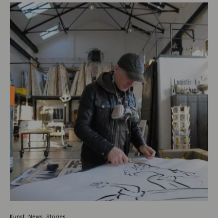
Kunst
,
News
,
Stories