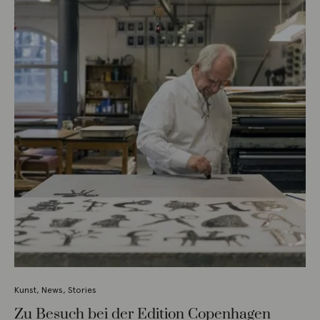
Kunst
,
News
,
Stories
Zu Besuch bei der Edition Copenhagen