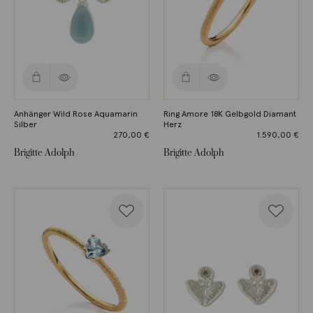
Anhänger Wild Rose Aquamarin
Ring Amore 18K Gelbgold Diamant
Silber
Herz
270,00
€
1.590,00
€
Brigitte Adolph
Brigitte Adolph