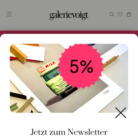
Alles im Online Store gibt es bei uns und ist sofort
Versandfertig! 5% Bei Newsletteranmeldung.
Jetzt zum Newsletter