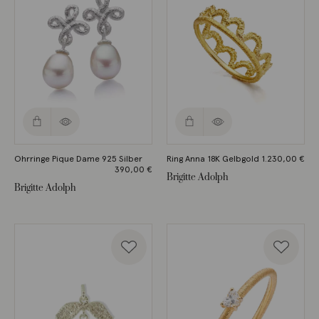
Ohrringe Pique Dame 925 Silber
Ring Anna 18K Gelbgold
1.230,00
€
390,00
€
Brigitte Adolph
Brigitte Adolph