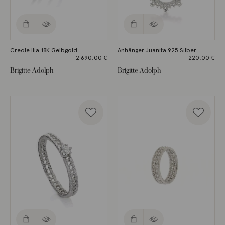
Creole Ilia 18K Gelbgold
Anhänger Juanita 925 Silber
2.690,00
€
220,00
€
Brigitte Adolph
Brigitte Adolph