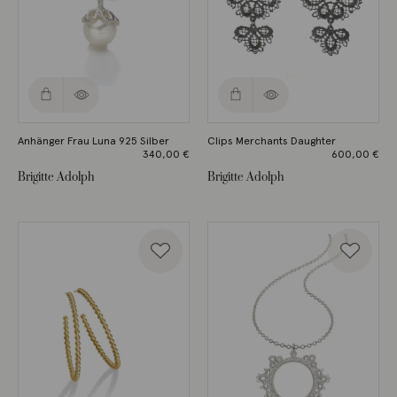
Anhänger Frau Luna 925 Silber
Clips Merchants Daughter
340,00
€
600,00
€
Brigitte Adolph
Brigitte Adolph