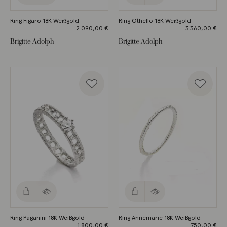
Ring Figaro 18K Weißgold
Ring Othello 18K Weißgold
2.090,00
€
3.360,00
€
Brigitte Adolph
Brigitte Adolph
Ring Paganini 18K Weißgold
Ring Annemarie 18K Weißgold
1.800,00
€
750,00
€