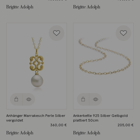
Brigitte Adolph
Brigitte Adolph
Anhänger Marrakesch Perle Silber
Ankerkette 925 Silber Gelbgold
vergoldet
plattiert 50cm
360,00
€
205,00
€
Brigitte Adolph
Brigitte Adolph