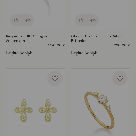
Ring Amore 18K Gelbgold
Ohrstecker Emilia Petite Silber
Aquamarin
Brillanten
1.170,00
€
290,00
€
Brigitte Adolph
Brigitte Adolph