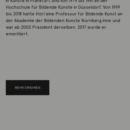
in Künste in Frankfurt und von 1979 bis 1981 an der
Hochschule für Bildende Künste in Düsseldorf. Von 1999
bis 2018 hatte Hörl eine Professur für Bildende Kunst an
der Akademie der Bildenden Künste Nürnberg inne und
war ab 2005 Präsident derselben. 2017 wurde er
emeritiert.
MEHR ERFAHREN