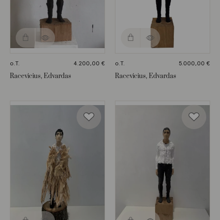
o.T.
4.200,00
€
o.T.
5.000,00
€
Racevicius, Edvardas
Racevicius, Edvardas