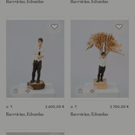
Racevicius, Edvardas
Racevicius, Edvardas
o. T.
2.600,00
€
o. T.
2.700,00
€
Racevicius, Edvardas
Racevicius, Edvardas