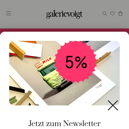
Alles im Online Store gibt es bei uns und ist sofort
Versandfertig! 5% Bei Newsletteranmeldung.
Jetzt zum Newsletter