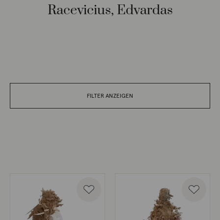
Racevicius, Edvardas
FILTER ANZEIGEN