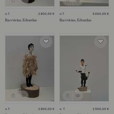
o.T.
2.800,00
€
o.T.
5.000,00
€
Racevicius, Edvardas
Racevicius, Edvardas
o.T.
2.800,00
€
o. T.
2.500,00
€