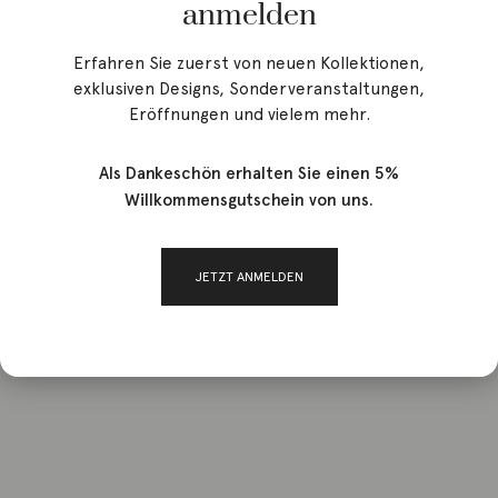
anmelden
Erfahren Sie zuerst von neuen Kollektionen,
exklusiven Designs, Sonderveranstaltungen,
Eröffnungen und vielem mehr.
Als Dankeschön erhalten Sie einen 5%
Willkommensgutschein von uns.
JETZT ANMELDEN
Start
/ Brands / Racevicius, Edvardas