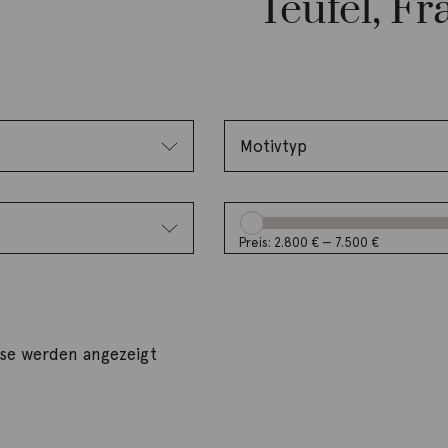
Teufel, Fr
Preis:
2.800 €
—
7.500 €
sse werden angezeigt