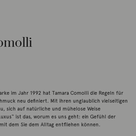
molli
arke im Jahr 1992 hat Tamara Comolli die Regeln für
muck neu definiert. Mit ihren unglaublich vielseitigen
rau, sich auf natürliche und mühelose Weise
uxus“ ist das, worum es uns geht: ein Gefühl der
 mit dem Sie dem Alltag entfliehen können.