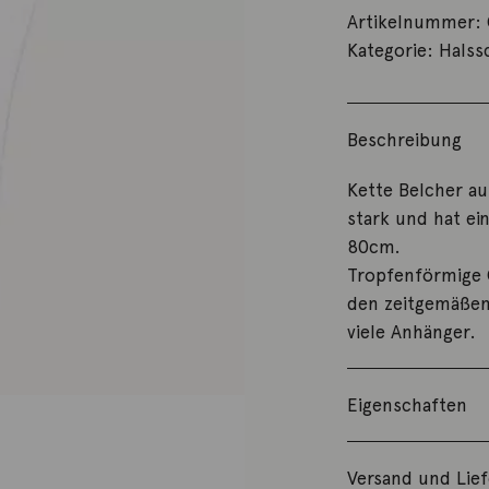
Artikelnummer:
Kategorie:
Hals
Beschreibung
Kette Belcher au
stark und hat e
80cm.
Tropfenförmige 
den zeitgemäßen 
viele Anhänger.
Eigenschaften
Versand und Lie