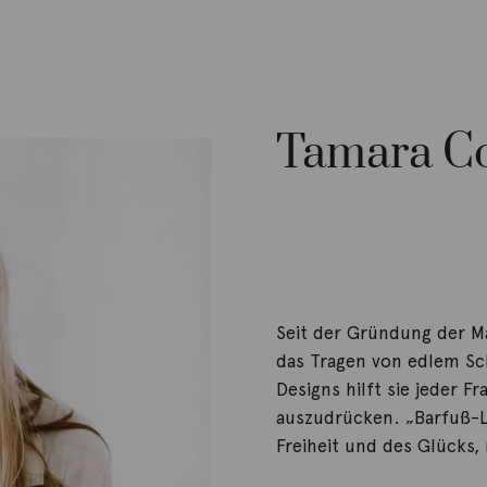
Tamara Co
Seit der Gründung der M
das Tragen von edlem Sch
Designs hilft sie jeder F
auszudrücken. „Barfuß-L
Freiheit und des Glücks,