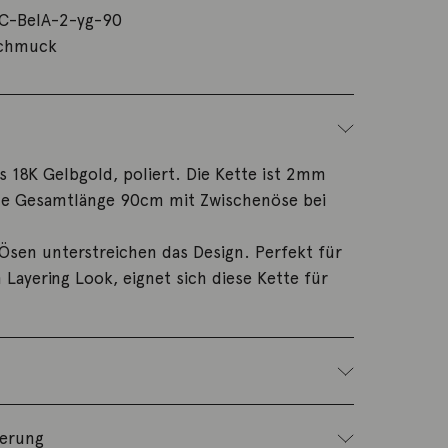
C-BelA-2-yg-90
schmuck
s 18K Gelbgold, poliert. Die Kette ist 2mm
ine Gesamtlänge 90cm mit Zwischenöse bei
Ösen unterstreichen das Design. Perfekt für
Layering Look, eignet sich diese Kette für
ferung