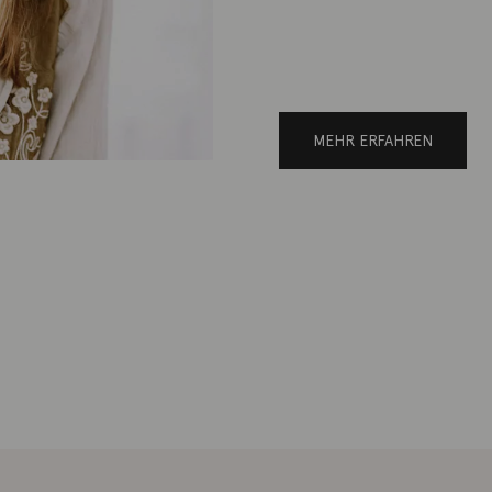
MEHR ERFAHREN