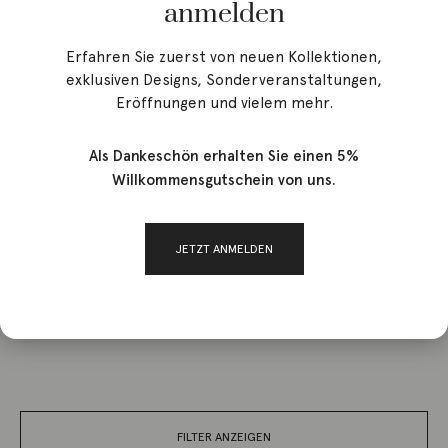
anmelden
Erfahren Sie zuerst von neuen Kollektionen,
exklusiven Designs, Sonderveranstaltungen,
Eröffnungen und vielem mehr.
Als Dankeschön erhalten Sie einen 5%
Willkommensgutschein von uns.
Start
/ Brands / Monies
JETZT ANMELDEN
Monies
FILTER ANZEIGEN