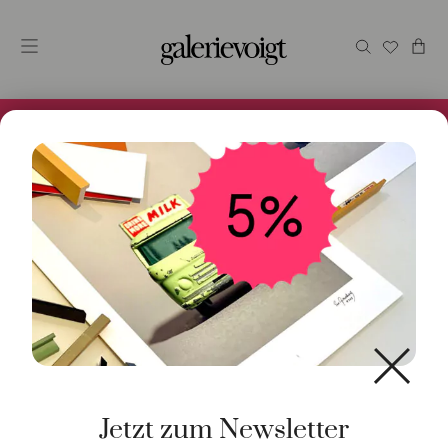
Alles im Online Store gibt es bei uns und ist sofort
Versandfertig! 5% Bei Newsletteranmeldung.
Jetzt zum Newsletter