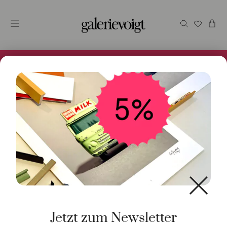
Alles im Online Store gibt es bei uns und ist sofort
Versandfertig! 5% Bei Newsletteranmeldung.
Jetzt zum Newsletter