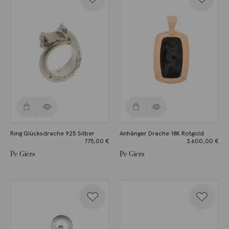
Ring Glücksdrache 925 Silber
Anhänger Drache 18K Rotgold
775,00
€
3.600,00
€
Pe Giers
Pe Giers