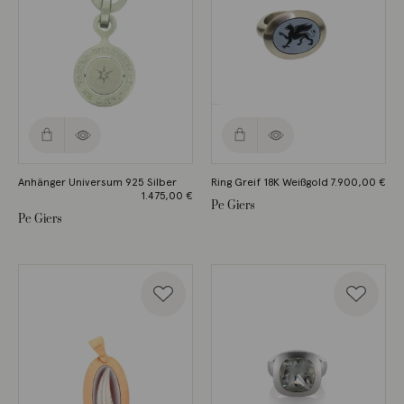
Anhänger Universum 925 Silber
Ring Greif 18K Weißgold
7.900,00
€
1.475,00
€
Pe Giers
Pe Giers