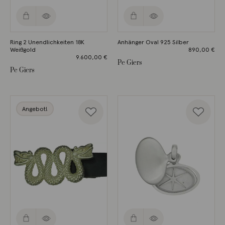
Ring 2 Unendlichkeiten 18K
Anhänger Oval 925 Silber
Weißgold
890,00
€
9.600,00
€
Pe Giers
Pe Giers
Angebot!