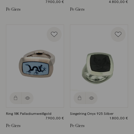
7.900,00
€
4.800,00
€
Pe Giers
Pe Giers
Ring 18K Palladiumweißgold
Siegelring Onyx 925 Silber
7.900,00
€
1.800,00
€
Pe Giers
Pe Giers