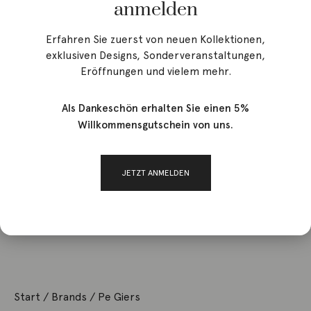
anmelden
Erfahren Sie zuerst von neuen Kollektionen,
exklusiven Designs, Sonderveranstaltungen,
Eröffnungen und vielem mehr.
Als Dankeschön erhalten Sie einen 5%
Willkommensgutschein von uns.
JETZT ANMELDEN
Start
/ Brands / Pe Giers