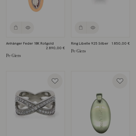
Anhänger Feder 18K Rotgold
Ring Libelle 925 Silber
1.850,00
€
2.890,00
€
Pe Giers
Pe Giers