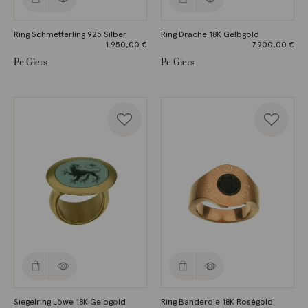
Ring Schmetterling 925 Silber
Ring Drache 18K Gelbgold
1.950,00
€
7.900,00
€
Pe Giers
Pe Giers
Siegelring Löwe 18K Gelbgold
Ring Banderole 18K Roségold