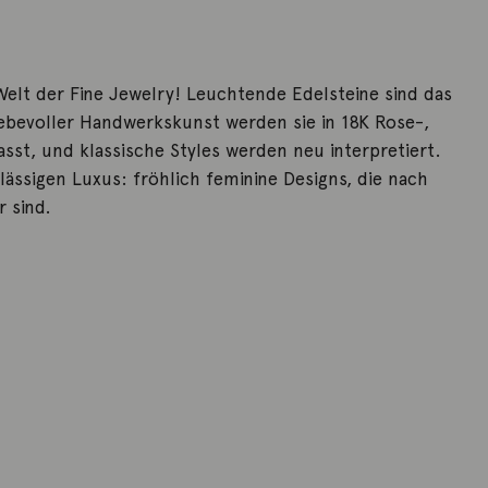
 Welt der Fine Jewelry! Leuchtende Edelsteine sind das
liebevoller Handwerkskunst werden sie in 18K Rose-,
sst, und klassische Styles werden neu interpretiert.
lässigen Luxus: fröhlich feminine Designs, die nach
 sind.