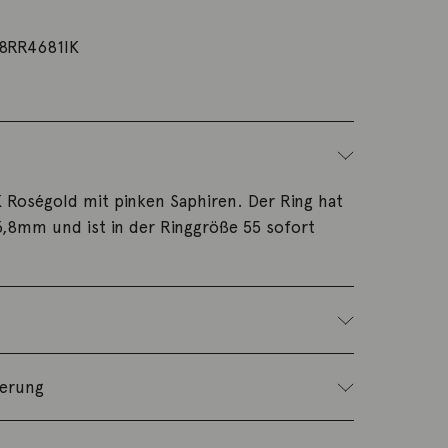
8RR4681IK
K Roségold mit pinken Saphiren. Der Ring hat
3,8mm und ist in der Ringgröße 55 sofort
ferung