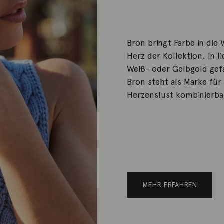
Bron bringt Farbe in die
Herz der Kollektion. In 
Weiß- oder Gelbgold gefa
Bron steht als Marke für 
Herzenslust kombinierbar
MEHR ERFAHREN