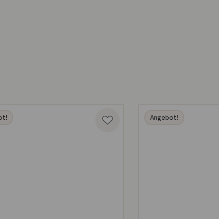
ot!
Angebot!