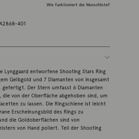
Wie funktioniert die Wunschliste?
A2868-401
te Lynggaard entworfene Shooting Stars Ring
tigem Gelbgold und 7 Diamanten von insgesamt
. gefertigt. Der Stern umfasst 6 Diamanten
ff, die von der Oberfläche abgehoben sind, um
acetten zu lassen. Die Ringschiene ist leicht
igrane Erscheinungsbild des Rings zu
und die Goldoberflächen sind von
stern von Hand poliert. Teil der Shooting