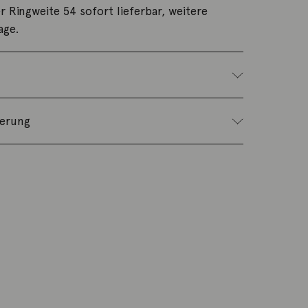
er Ringweite 54 sofort lieferbar, weitere
age.
ferung