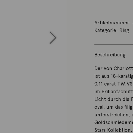
Artikelnummer:
Kategorie:
Ring
Beschreibung
Der von Charlot
ist aus 18-karä
0,11 carat TW.VS
im Brillantschli
Licht durch die F
oval, um das fil
unterstreichen, 
Goldschmiedemei
Stars Kollektion.