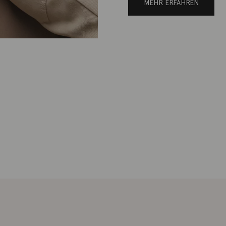
MEHR ERFAHREN