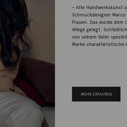
– Alte Handwerkskunst u
Schmuckdesigner Marco B
Frauen. Das wurde dem 
Wiege gelegt. Schließlic
von seinem Vater speziel
Marke charakteristische
MEHR ERFAHREN