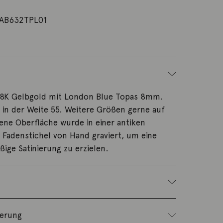
AB632TPL01
 18K Gelbgold mit London Blue Topas 8mm.
 in der Weite 55. Weitere Größen gerne auf
ene Oberfläche wurde in einer antiken
Fadenstichel von Hand graviert, um eine
ßige Satinierung zu erzielen.
ferung