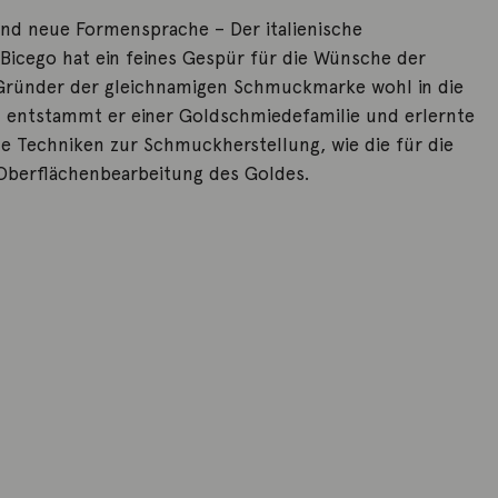
nd neue Formensprache – Der italienische
icego hat ein feines Gespür für die Wünsche der
Gründer der gleichnamigen Schmuckmarke wohl in die
h entstammt er einer Goldschmiedefamilie und erlernte
le Techniken zur Schmuckherstellung, wie die für die
 Oberflächenbearbeitung des Goldes.