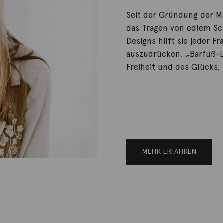
Seit der Gründung der M
das Tragen von edlem Sch
Designs hilft sie jeder F
auszudrücken. „Barfuß-L
Freiheit und des Glücks,
MEHR ERFAHREN