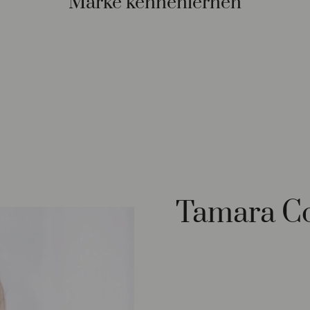
Marke kennenlernen
Tamara Co