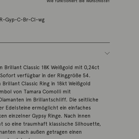
Wie funktioniert die Wunschliste?
R-Gyp-C-Br-CI-wg
 Brillant Classic 18K Weißgold mit 0,24ct
Sofort verfügbar in der Ringgröße 54.
Brillant Classic Ring in 18kt Weißgold
Symbol von Tamara Comolli mit
iamanten im Brillantschliff. Die seitliche
er Edelsteine ermöglicht ein einfaches
en einzelner Gypsy Ringe. Nach innen
t so eine traumhaft klassische Silhouette,
manten nach außen getragen einen