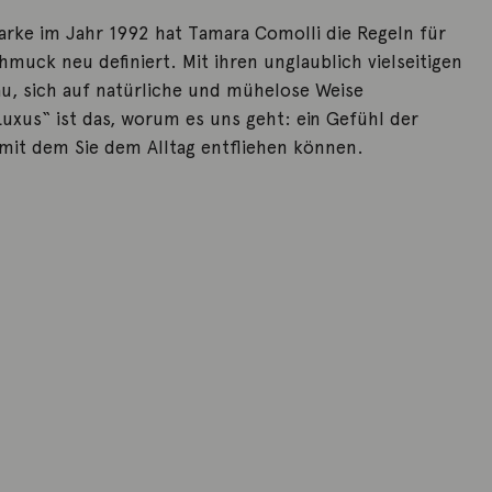
arke im Jahr 1992 hat Tamara Comolli die Regeln für
muck neu definiert. Mit ihren unglaublich vielseitigen
rau, sich auf natürliche und mühelose Weise
uxus“ ist das, worum es uns geht: ein Gefühl der
 mit dem Sie dem Alltag entfliehen können.