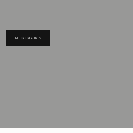
MEHR ERFAHREN