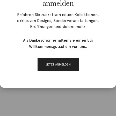
anmelden
Erfahren Sie zuerst von neuen Kollektionen,
exklusiven Designs, Sonderveranstaltungen,
Eröffnungen und vielem mehr.
Als Dankeschön erhalten Sie einen 5%
Willkommensgutschein von uns.
JETZT ANMELDEN