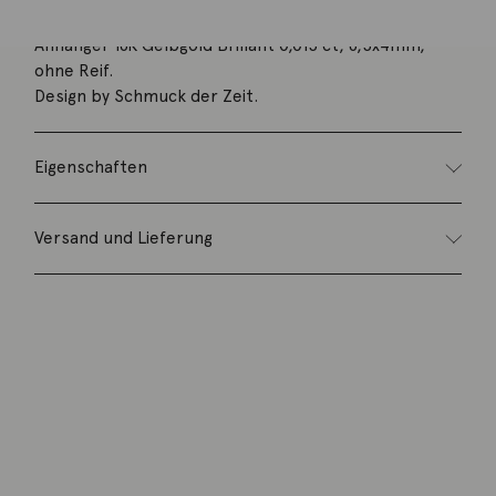
Anhänger 18K Gelbgold Brillant 0,015 ct, 8,5x4mm,
ohne Reif.
Design by Schmuck der Zeit.
Eigenschaften
Versand und Lieferung