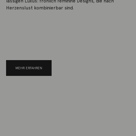
lässigen Luxus: fröhlich feminine Designs, die nach
Herzenslust kombinierbar sind.
MEHR ERFAHREN