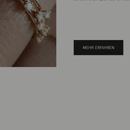
MEHR ERFAHREN