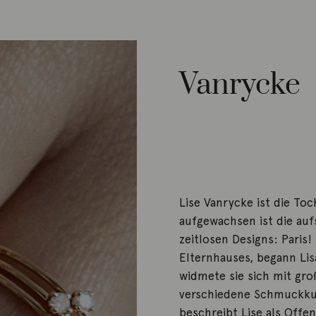
Vanrycke
Lise Vanrycke ist die To
aufgewachsen ist die auf
zeitlosen Designs: Paris!
Elternhauses, begann Li
widmete sie sich mit gr
verschiedene Schmuckku
beschreibt Lise als Offe