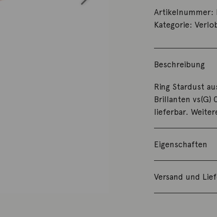
Artikelnummer:
Kategorie:
Verlo
Beschreibung
Ring Stardust au
Brillanten vs(G)
lieferbar. Weite
Eigenschaften
Versand und Lie