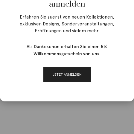
anmelden
Erfahren Sie zuerst von neuen Kollektionen,
exklusiven Designs, Sonderveranstaltungen,
Eröffnungen und vielem mehr.
Als Dankeschön erhalten Sie einen 5%
Willkommensgutschein von uns.
JETZT ANMELDEN