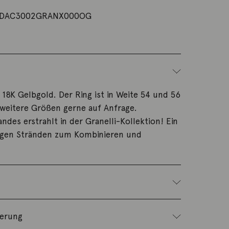
DAC3002GRANX000OG
s 18K Gelbgold. Der Ring ist in Weite 54 und 56
, weitere Größen gerne auf Anfrage.
ndes erstrahlt in der Granelli-Kollektion! Ein
gen Stränden zum Kombinieren und
ferung