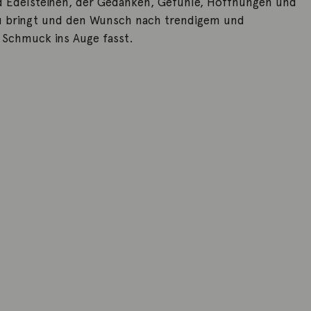
 Edelsteinen, der Gedanken, Gefühle, Hoffnungen und
 bringt und den Wunsch nach trendigem und
Schmuck ins Auge fasst.