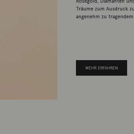
Rosegold, Diamanten und
Träume zum Ausdruck zu
angenehm zu tragendem 
MEHR ERFAHREN