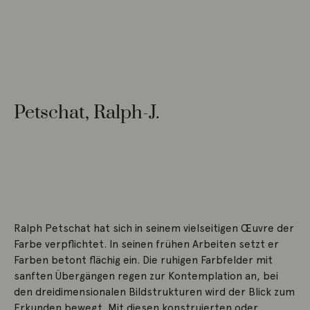
Petschat, Ralph-J.
Ralph Petschat hat sich in seinem vielseitigen Œuvre der
Farbe verpflichtet. In seinen frühen Arbeiten setzt er
Farben betont flächig ein. Die ruhigen Farbfelder mit
sanften Übergängen regen zur Kontemplation an, bei
den dreidimensionalen Bildstrukturen wird der Blick zum
Erkunden bewegt. Mit diesen konstruierten oder