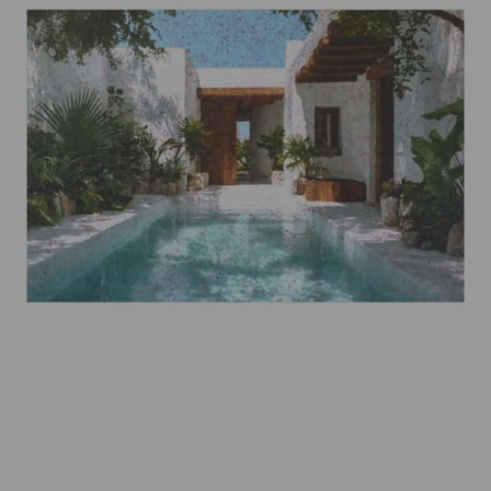
Beschreibung
Unikat, 2026, Acryl, Pigmenttinte, Papier auf
Leinwand, 80 x 120 cm, rückseitig handsigniert.
Eigenschaften
Versand und Lieferung