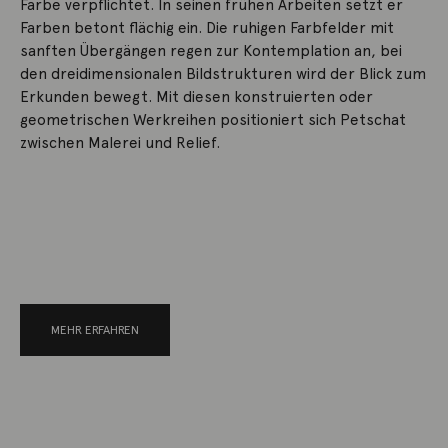
Farbe verpflichtet. In seinen frühen Arbeiten setzt er
Farben betont flächig ein. Die ruhigen Farbfelder mit
sanften Übergängen regen zur Kontemplation an, bei
den dreidimensionalen Bildstrukturen wird der Blick zum
Erkunden bewegt. Mit diesen konstruierten oder
geometrischen Werkreihen positioniert sich Petschat
zwischen Malerei und Relief.
MEHR ERFAHREN