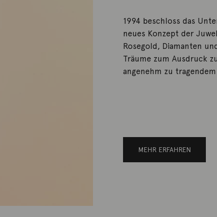
1994 beschloss das Unte
neues Konzept der Juwel
Rosegold, Diamanten und
Träume zum Ausdruck zu
angenehm zu tragendem 
MEHR ERFAHREN