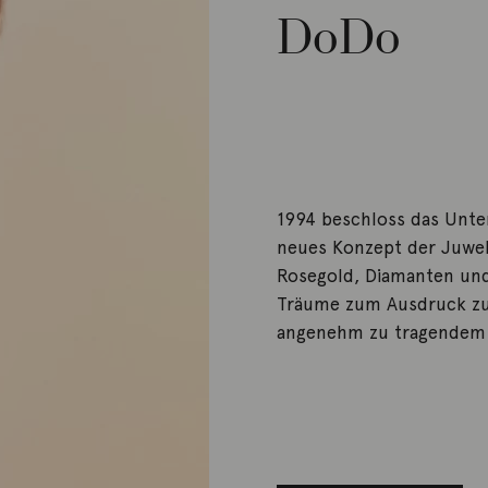
DoDo
1994 beschloss das Unte
neues Konzept der Juwel
Rosegold, Diamanten und
Träume zum Ausdruck zu
angenehm zu tragendem 