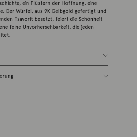
chichte, ein Flüstern der Hoffnung, eine
. Der Würfel, aus 9K Gelbgold gefertigt und
enden Tsavorit besetzt, feiert die Schönheit
jene feine Unvorhersehbarkeit, die jeden
itet.
ferung