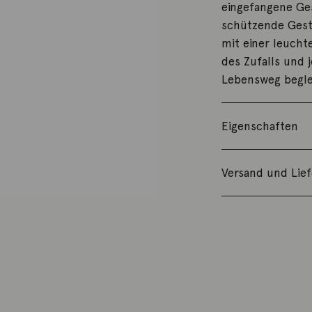
eingefangene Ges
schützende Geste
mit einer leucht
des Zufalls und 
Lebensweg begle
Eigenschaften
Versand und Lie