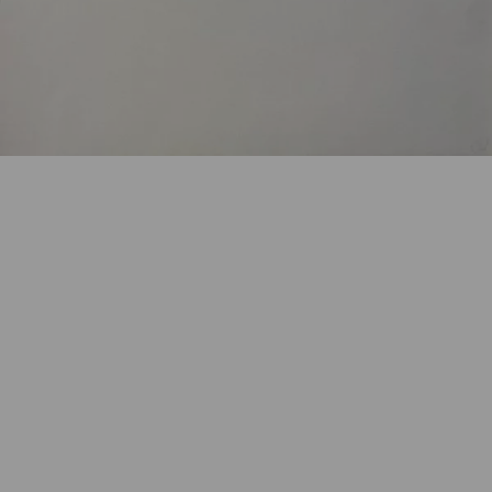
Artikelnummer:
k-2203KB1
Kategorie:
Originalgrafik
Beschreibung
Original Radierung, Probedruck, 36 x 43 cm, 1975
Eigenschaften
Versand und Lieferung