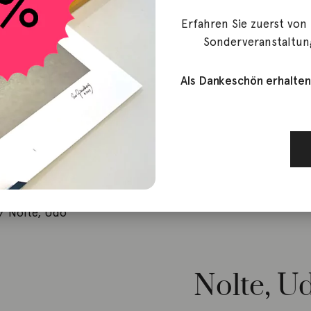
Erfahren Sie zuerst von
Sonderveranstaltun
Als Dankeschön erhalten
/ Nolte, Udo
Nolte, U