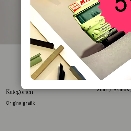
Start
/ Brands 
Kategorien
Originalgrafik