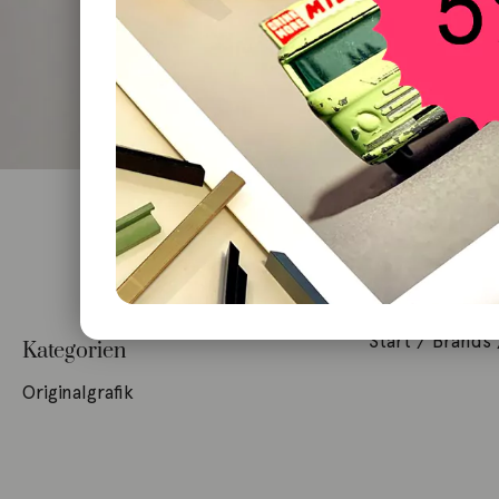
Start
/ Brands /
Kategorien
Originalgrafik