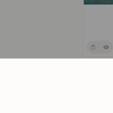
Flowers III
Nicholas, Claire