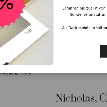
Erfahren Sie zuerst von
Sonderveranstaltun
Als Dankeschön erhalten
 Nicholas, Claire
Nicholas, C