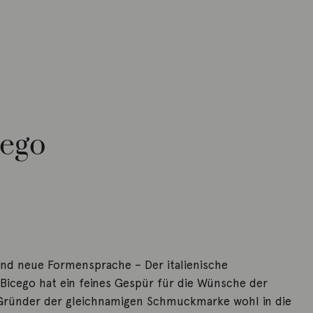
cego
nd neue Formensprache – Der italienische
icego hat ein feines Gespür für die Wünsche der
Gründer der gleichnamigen Schmuckmarke wohl in die