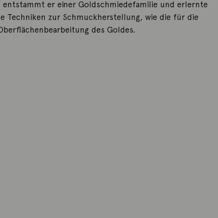
h entstammt er einer Goldschmiedefamilie und erlernte
le Techniken zur Schmuckherstellung, wie die für die
 Oberflächenbearbeitung des Goldes.