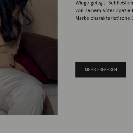
Wiege gelegt. Schließlic
von seinem Vater speziel
Marke charakteristische
MEHR ERFAHREN