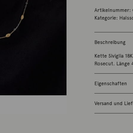
Artikelnummer:
Kategorie:
Hals
Beschreibung
Kette Siviglia 1
Rosecut. Länge
Eigenschaften
Versand und Lie