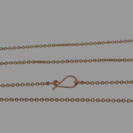
Individuelle Marken
Ankerkette 85cm 1,8mm 925 Silber