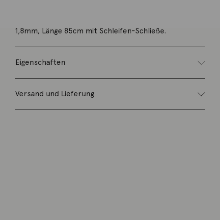
Ankerkette aus 925 Silber roségoldplattiert ca.
1,8mm, Länge 85cm mit Schleifen-Schließe.
Eigenschaften
Versand und Lieferung