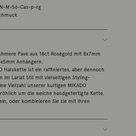
N-M-56-Cas-p-rg
schmuck
shmere Pavé aus 18ct Roségold mit 8x7mm
5x5mm Anhängern.
 Halskette ist ein raffiniertes, aber dennoch
n im Lariat Stil mit vielseitigen Styling-
ine Vielzahl unserer kultigen MIKADO
röhlich um die weiche handgefertigte Kette.
lein, oder kombinieren Sie sie mit Ihren