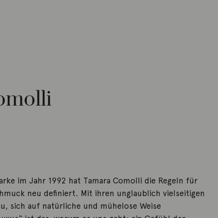
molli
arke im Jahr 1992 hat Tamara Comolli die Regeln für
muck neu definiert. Mit ihren unglaublich vielseitigen
rau, sich auf natürliche und mühelose Weise