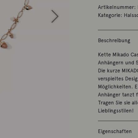
Artikelnummer:
Kategorie:
Hals
Beschreibung
Kette Mikado Ca
Anhängern und 
Die kurze MIKADO
verspieltes Desig
Möglichkeiten. E
Anhänger tanzt f
Tragen Sie sie al
Lieblingsstilen!
Eigenschaften