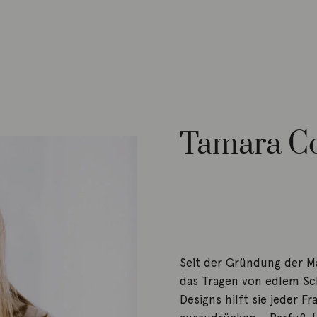
Tamara Co
Seit der Gründung der M
das Tragen von edlem Sch
Designs hilft sie jeder F