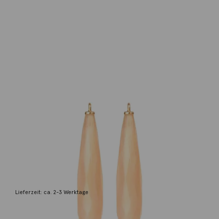
Ole Lynggaard
Einhänger Tropfen Mondstein 18K
Gelbgold
1.500,00
€
Lieferzeit: ca. 2-3 Werktage
1 vorrätig