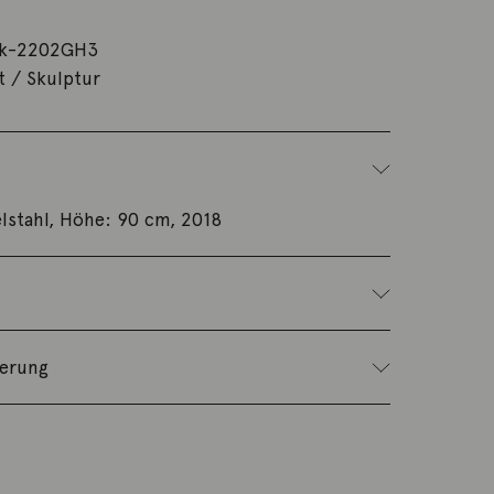
k-2202GH3
t / Skulptur
lstahl, Höhe: 90 cm, 2018
ferung