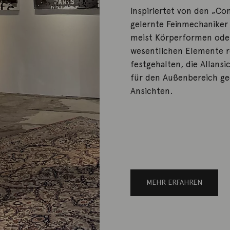
Inspiriertet von den „Co
gelernte Feinmechaniker 
meist Körperformen oder 
wesentlichen Elemente 
festgehalten, die Allansi
für den Außenbereich ge
Ansichten.
MEHR ERFAHREN