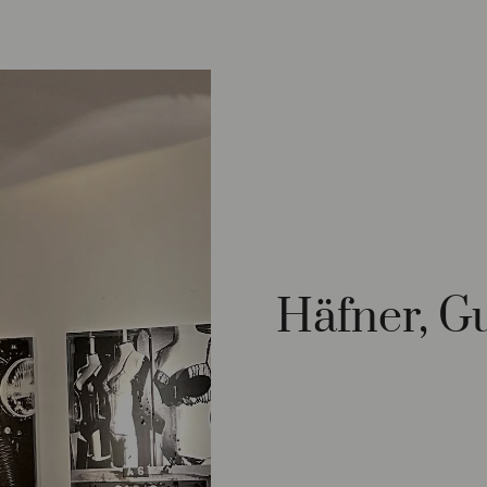
Häfner, G