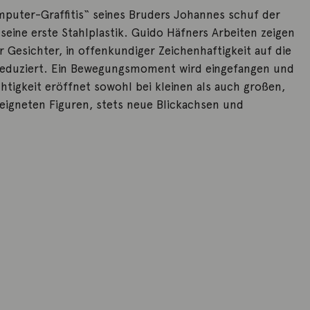
mputer-Graffitis“ seines Bruders Johannes schuf der
seine erste Stahlplastik. Guido Häfners Arbeiten zeigen
Gesichter, in offenkundiger Zeichenhaftigkeit auf die
reduziert. Ein Bewegungsmoment wird eingefangen und
chtigkeit eröffnet sowohl bei kleinen als auch großen,
eigneten Figuren, stets neue Blickachsen und