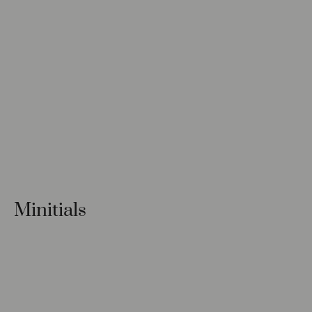
Minitials