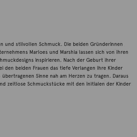
ilen und stilvollen Schmuck. Die beiden Gründerinnen
ternehmens Marloes und Marshia lassen sich von ihren
chmuckdesigns inspirieren. Nach der Geburt ihrer
ei den beiden Frauen das tiefe Verlangen ihre Kinder
m übertragenen Sinne nah am Herzen zu tragen. Daraus
und zeitlose Schmuckstücke mit den Initialen der Kinder