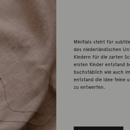
Minitials steht für subt
des niederländischen Un
Kindern für die zarten S
ersten Kinder entstand b
buchstäblich wie auch i
entstand die Idee feine 
zu entwerfen.