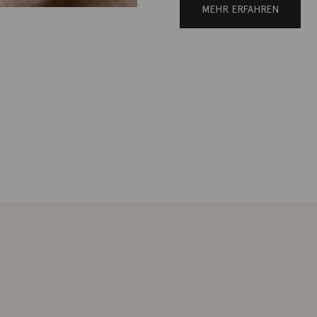
MEHR ERFAHREN