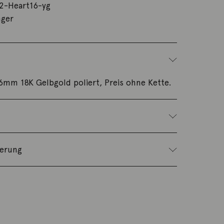
2-Heart16-yg
ger
6mm 18K Gelbgold poliert, Preis ohne Kette.
ferung