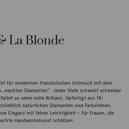
& La Blonde
teht für modernen französischen Schmuck mit dem
es „nackten Diamanten“. Jeder Stein schwebt scheinbar
faltet so seine volle Brillanz. Gefertigt aus 18-
hließlich natürlichen Diamanten und Farbsteinen,
ose Eleganz mit feiner Leichtigkeit – für Frauen, die
d echte Handwerkskunst schätzen.