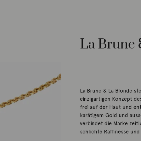
La Brune 
La Brune & La Blonde s
einzigartigen Konzept d
frei auf der Haut und ent
karätigem Gold und aussc
verbindet die Marke zeitl
schlichte Raffinesse un