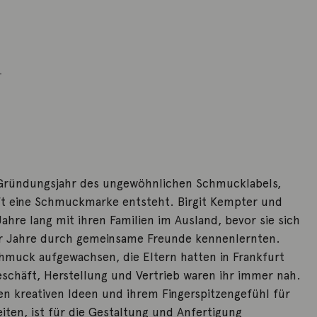
n
 Gründungsjahr des ungewöhnlichen Schmucklabels,
ft eine Schmuckmarke entsteht. Birgit Kempter und
ahre lang mit ihren Familien im Ausland, bevor sie sich
er Jahre durch gemeinsame Freunde kennenlernten.
chmuck aufgewachsen, die Eltern hatten in Frankfurt
schäft, Herstellung und Vertrieb waren ihr immer nah.
en kreativen Ideen und ihrem Fingerspitzengefühl für
eiten, ist für die Gestaltung und Anfertigung