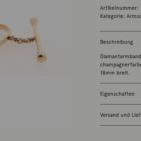
Artikelnummer:
Kategorie:
Arms
Beschreibung
Diamantarmband 
champagnerfarbe
18mm breit.
Eigenschaften
Versand und Lie