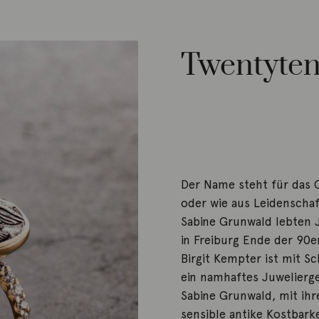
Twentyte
Der Name steht für das
oder wie aus Leidenscha
Sabine Grunwald lebten J
in Freiburg Ende der 90
Birgit Kempter ist mit S
ein namhaftes Juwelierge
Sabine Grunwald, mit ihr
sensible antike Kostbark