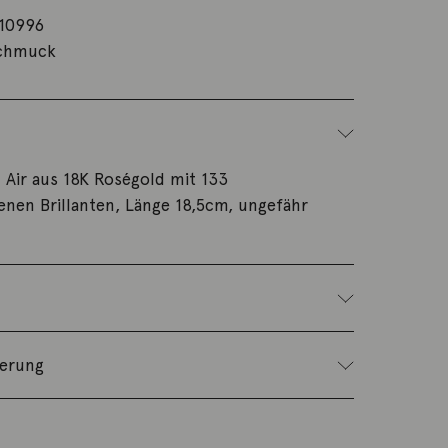
10996
chmuck
Air aus 18K Roségold mit 133
nen Brillanten, Länge 18,5cm, ungefähr
ferung