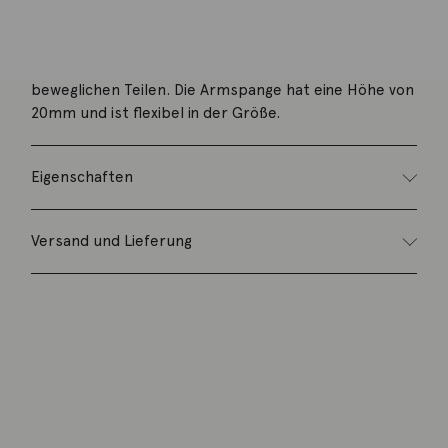
Beschreibung
Armspange Chain aus 18K Gelbgold mattiert mit
beweglichen Teilen. Die Armspange hat eine Höhe von
20mm und ist flexibel in der Größe.
Eigenschaften
Versand und Lieferung