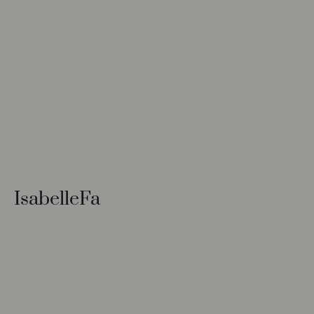
IsabelleFa