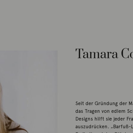
Tamara Co
Seit der Gründung der M
das Tragen von edlem Sch
Designs hilft sie jeder F
auszudrücken. „Barfuß-L