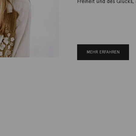
Freiheit und des Glücks,
MEHR ERFAHREN