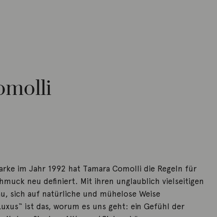
molli
arke im Jahr 1992 hat Tamara Comolli die Regeln für
muck neu definiert. Mit ihren unglaublich vielseitigen
rau, sich auf natürliche und mühelose Weise
uxus“ ist das, worum es uns geht: ein Gefühl der