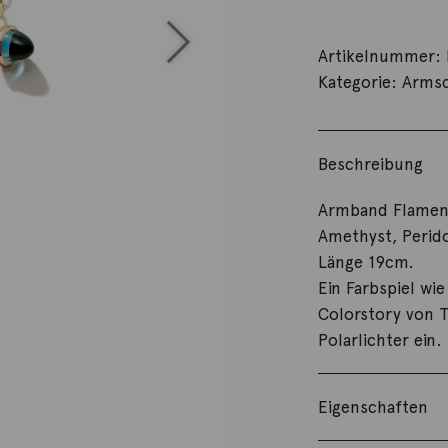
Artikelnummer:
Kategorie:
Arms
Beschreibung
Armband Flamen
Amethyst, Perid
Länge 19cm.
Ein Farbspiel w
Colorstory von T
Polarlichter ein.
Eigenschaften