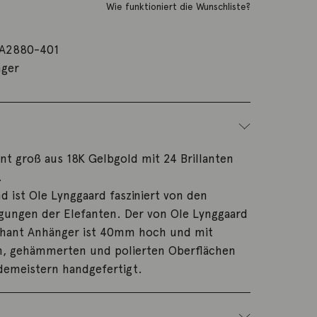
Wie funktioniert die Wunschliste?
A2880-401
ger
t groß aus 18K Gelbgold mit 24 Brillanten
.
nd ist Ole Lynggaard fasziniert von den
ungen der Elefanten. Der von Ole Lynggaard
hant Anhänger ist 40mm hoch und mit
n, gehämmerten und polierten Oberflächen
emeistern handgefertigt.